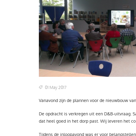
01 May 2017
Vanavond zijn de plannen voor de nieuwbouw van
De opdracht is verkregen uit een D&B-uitvraag.
dat heel goed in het dorp past. Wij leveren het 
Tijdens de inloopavond was er voor belangstelle