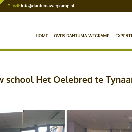
E-mail:
info@dantumawegkamp.nl
HOME
OVER DANTUMA-WEGKAMP
EXPERTI
 school Het Oelebred te Tynaa