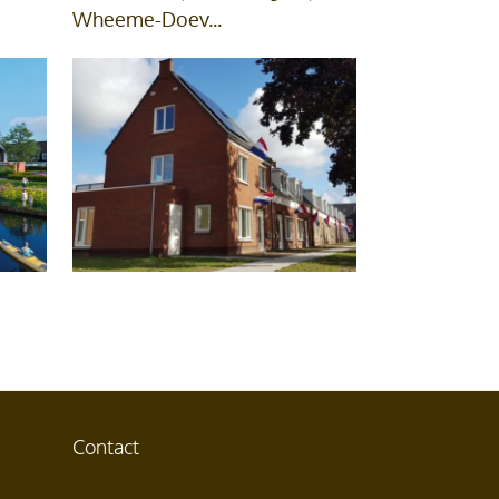
Wheeme-Doev...
Contact