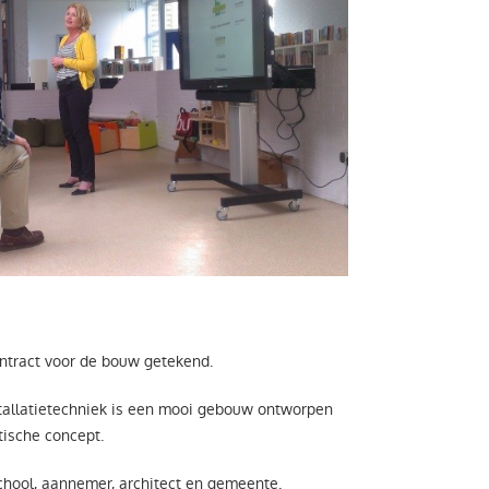
ntract voor de bouw getekend.
tallatietechniek is een mooi gebouw ontworpen
tische concept.
chool, aannemer, architect en gemeente.