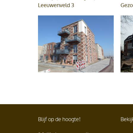
Leeuwenveld 3
Gezon
Blijf op de hoogte!
Bekij