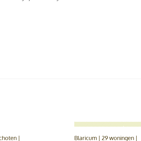
choten |
Blaricum | 29 woningen |