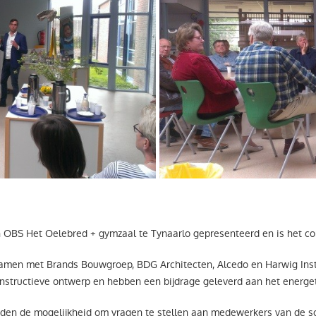
 OBS Het Oelebred + gymzaal te Tynaarlo gepresenteerd en is het co
 Samen met Brands Bouwgroep, BDG Architecten, Alcedo en Harwig Ins
constructieve ontwerp en hebben een bijdrage geleverd aan het energe
nden de mogelijkheid om vragen te stellen aan medewerkers van de s