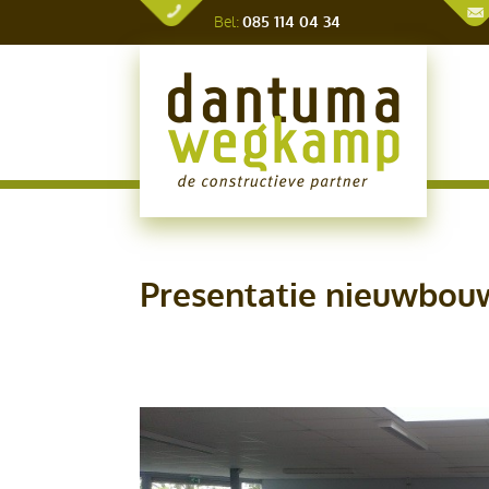
Bel:
085 114 04 34
Presentatie nieuwbouw