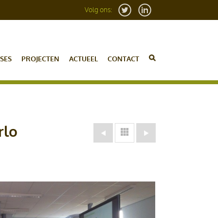
Volg ons:
SES
PROJECTEN
ACTUEEL
CONTACT
rlo