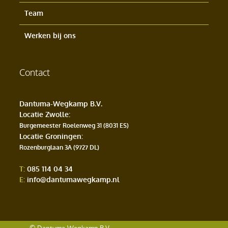
Team
Werken bij ons
Contact
Dantuma-Wegkamp B.V.
Locatie Zwolle
:
Burgemeester Roelenweg 31 (8031 ES)
Locatie Groningen
:
Rozenburglaan 3A (9727 DL)
T:
085 114 04 34
E:
info@dantumawegkamp.nl