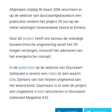
Afgelopen vrijdag 18 maart 2016 verscheen er
op de website van duurzaamgebouwd.nl een
publicatie rondom het project 39 nul-op-de-
meter woningen Groevenbeek Noord te Ermelo.
Voor dit
project
heeft ons bureau de volledige
bouwtechnische engineering vanaf het VO
mogen verzorgen, inclusief het adviseren van
het energetische concept.
In de
publicatie
op de website van Duurzaam
Gebouwd is tevens een
video
te zien waarin
Cris Zijlmans van Van Wijnen uitgebreid aan
het woord komt. Daarnaast is er over dit project
een uitgebreid
artikel
verschenen in Duurzaam
Gebouwd Magazine #32.