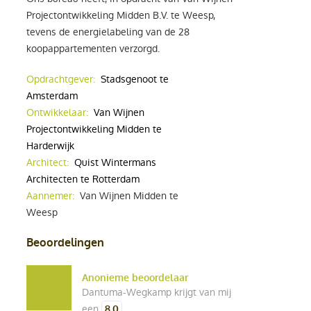
Projectontwikkeling Midden B.V. te Weesp,
tevens de energielabeling van de 28
koopappartementen verzorgd.
Opdrachtgever:
Stadsgenoot te
Amsterdam
Ontwikkelaar:
Van Wijnen
Projectontwikkeling Midden te
Harderwijk
Architect:
Quist Wintermans
Architecten te Rotterdam
Aannemer:
Van Wijnen Midden te
Weesp
Beoordelingen
Anonieme beoordelaar
Dantuma-Wegkamp krijgt van mij
een
8,0