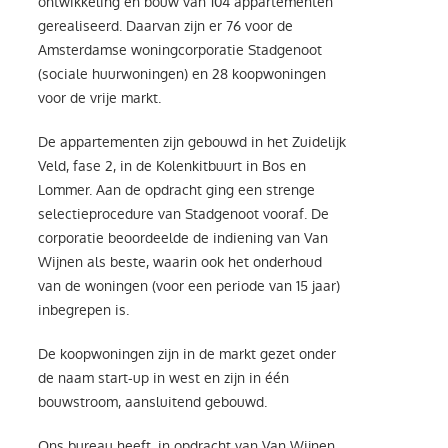
ontwikkeling en bouw van 104 appartementen
gerealiseerd. Daarvan zijn er 76 voor de
Amsterdamse woningcorporatie Stadgenoot
(sociale huurwoningen) en 28 koopwoningen
voor de vrije markt.
De appartementen zijn gebouwd in het Zuidelijk
Veld, fase 2, in de Kolenkitbuurt in Bos en
Lommer. Aan de opdracht ging een strenge
selectieprocedure van Stadgenoot vooraf. De
corporatie beoordeelde de indiening van Van
Wijnen als beste, waarin ook het onderhoud
van de woningen (voor een periode van 15 jaar)
inbegrepen is.
De koopwoningen zijn in de markt gezet onder
de naam start-up in west en zijn in één
bouwstroom, aansluitend gebouwd.
Ons bureau heeft, in opdracht van Van Wijnen