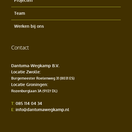
Projecten
Team
Werken bij ons
Contact
Dantuma-Wegkamp B.V.
Locatie Zwolle
:
Burgemeester Roelenweg 31 (8031 ES)
Locatie Groningen
:
Rozenburglaan 3A (9727 DL)
T:
085 114 04 34
E:
info@dantumawegkamp.nl