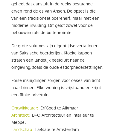
geheel dat aansluit in de reeks bestaande
erven rond de es van Ansen. De opzet is die
van een traditioneel boerenerf, maar met een
moderne invulling. Dit geldt zowel voor de
bebouwing als de buitenruimte.
De grote volumes zijn eigentijdse vertalingen
van Saksische boerderijen. Kloeke kappen
stralen een landelijk beeld uit naar de
omgeving, zoals de oude esdorpnederzettingen.
Forse insnijdingen zorgen voor oases van licht
naar binnen. Elke woning is vrijstaand en krijgt
een flinke privétuin.
Ontwikkelaar:
ErfGoed te Alkmaar
Architect:
B+O Architectuur en Interieur te
Meppel
Landschap:
La4sale te Amsterdam