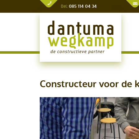
Bel:
085 114 04 34
Constructeur voor de 