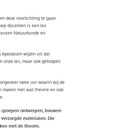
om deze voorlichting te gaan
ep docenten is een les
 lessen Natuurkunde en
Apeldoorn wijzen uit dat
van onze les, maar ook geholpen
 ongeveer twee uur waarin wij de
ten maken met wat theorie en ook
ie.
 in groepen ontwerpen, bouwen
 verzorgde materialen. Die
ken met de theorie.