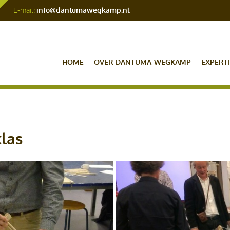
E-mail:
info@dantumawegkamp.nl
HOME
OVER DANTUMA-WEGKAMP
EXPERTI
klas