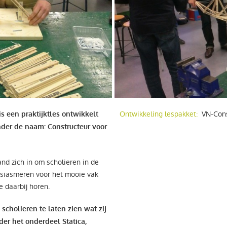
Ontwikkeling lespakket:
VN-Cons
s een praktijktles ontwikkelt
der de naam: Constructeur voor
land zich in om scholieren in de
siasmeren voor het mooie vak
e daarbij horen.
 scholieren te laten zien wat zij
der het onderdeel Statica,