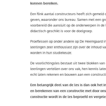
kunnen bereiken.
Een flink aantal constructeurs heeft zich gemeld 
geven, waaronder ons bureau. Samen met een gro
voorbereid die aansluit op de onderwerpen in de
didactisch geschikt is voor de doelgroep.
Proeflessen op onder andere op De Heemgaard in 
leerlingen zeer enthousiast zijn over de inhoud 
worden in hun studiekeuze.
De voorlichtingsles bestaat uit twee blokken van
leerlingen vertellen over ons vak, hen kennis la
echt laten rekenen en bouwen aan een construct
Een belangrijk deel van de les is dan ook het
en berekenen van een constructie met door ons
constructie wordt in de les beproefd en vergele