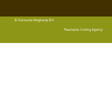
© Dantuma-Wegkamp B.V.
Realisatie:
Coding Agency