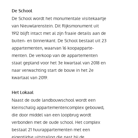
De School
De School wordt het monumentale visitekaartje
van Nieuwlarenstein. Dit Rijksmonument uit
1912 blijft intact met al zijn fraaie details aan de
buiten- en binnenkant. De School bestaat uit 23
appartementen, waarvan 16 koopapparte-
menten. De verkoop van de appartementen
staat gepland voor het 3e kwartaal van 2018 en
naar verwachting start de bouw in het 2e
kwartaal van 2019.
Het Lokaal
Naast de oude landbouwschool wordt een
kleinschalig appartementencomplex gebouwd,
die door middel van een loopbrug wordt
verbonden met de oude school. Het complex
bestaat 21 huurappartementen met een
eigentijdse uitstraling die past bij de