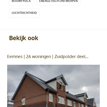
BOUWFYSICA
ENERGETISCH ONTWERPEN
LUCHTDICHTHEID
Bekijk ook
Eemnes | 26 woningen | Zuidpolder deel...