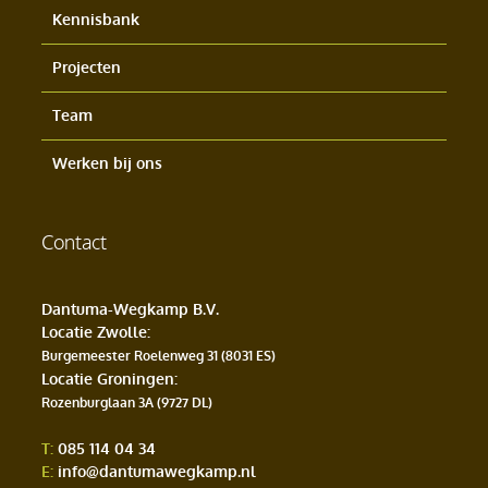
Kennisbank
Projecten
Team
Werken bij ons
Contact
Dantuma-Wegkamp B.V.
Locatie Zwolle
:
Burgemeester Roelenweg 31 (8031 ES)
Locatie Groningen
:
Rozenburglaan 3A (9727 DL)
T:
085 114 04 34
E:
info@dantumawegkamp.nl