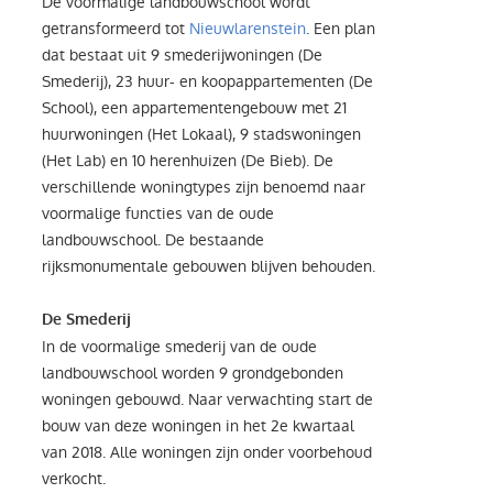
De voormalige landbouwschool wordt
getransformeerd tot
Nieuwlarenstein
. Een plan
dat bestaat uit 9 smederijwoningen (De
Smederij), 23 huur- en koopappartementen (De
School), een appartementengebouw met 21
huurwoningen (Het Lokaal), 9 stadswoningen
(Het Lab) en 10 herenhuizen (De Bieb). De
verschillende woningtypes zijn benoemd naar
voormalige functies van de oude
landbouwschool. De bestaande
rijksmonumentale gebouwen blijven behouden.
De Smederij
In de voormalige smederij van de oude
landbouwschool worden 9 grondgebonden
woningen gebouwd. Naar verwachting start de
bouw van deze woningen in het 2e kwartaal
van 2018. Alle woningen zijn onder voorbehoud
verkocht.