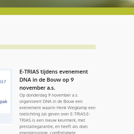
E-TRIAS tijdens evenement
DNA in de Bouw op 9
november a.s.
Op donderdag 9 november a.s.
organiseert DNA in de Bouw een
evenement waarin Henk Wegkamp een
toelichting zal geven over E-TRIAS.E-
TRIAS is een nieuw keurmerk, met
prestatiegarantie, en heeft als doel
energiezuinige, comfortabele