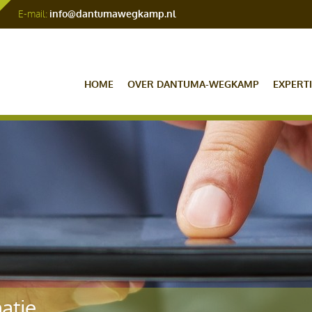
E-mail:
info@dantumawegkamp.nl
HOME
OVER DANTUMA-WEGKAMP
EXPERTI
atie