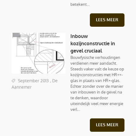
betekent...
LEES MEER
Inbouw
kozijnconstructie in
gevel cruciaal
Bouwfysische verhoudingen
verdienen meer aandacht.
Steeds vaker valt de keuze op
kozijnconstructies met HR++-
glas in plaats van HR+-glas.
September 2013 , De
Echter zonder over de manier
Aannemer
van inbouwen in de gevel na
te denken, waardoor
uiteindelijk veel meer energie
verl...
LEES MEER