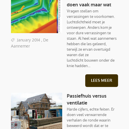
doen vaak maar wat
Vragen stellen om
verrassingen te voorkomen.
Luchtdichtheid moet je
ontwerpen. Anders kom je
voor dure verrassingen te
staan. Al heel wat aannemers
January 2014 , De
hebben die les geleerd,
Aannemer
terwijl ze ervan overtuigd
waren dat ze
luchtdicht bouwen onder de
knie hadden...
LEES MEER
Passiefhuis versus
ventilatie
Harde cijfers, echte feiten. Er
doen veel verwarrende
verhalen de ronde waarin
beweerd wordt dat er te